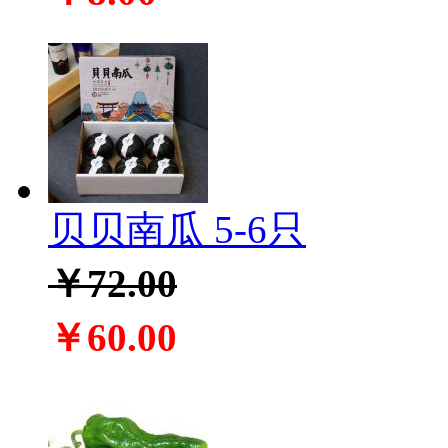
贝贝南瓜 5-6只
￥72.00
￥60.00