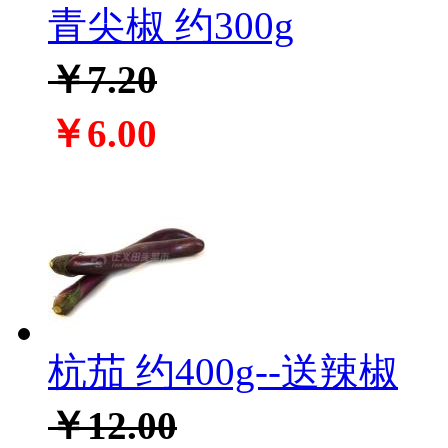
青尖椒 约300g
￥7.20
￥6.00
杭茄 约400g--送辣椒
￥12.00