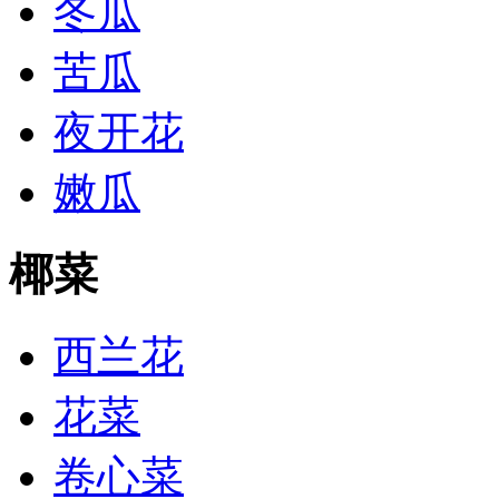
冬瓜
苦瓜
夜开花
嫩瓜
椰菜
西兰花
花菜
卷心菜