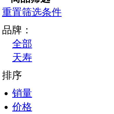
重置筛选条件
品牌：
全部
天寿
排序
销量
价格