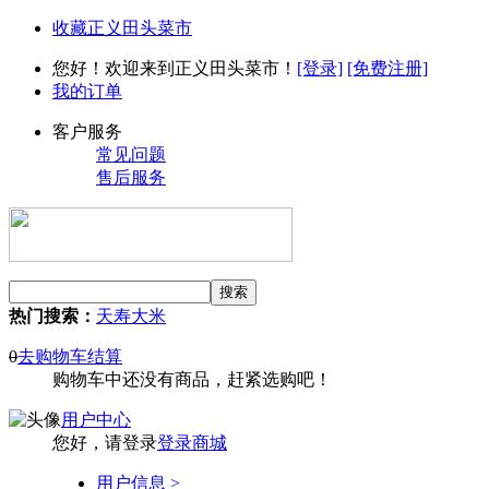
收藏正义田头菜市
您好！欢迎来到正义田头菜市！
[登录]
[免费注册]
我的订单
客户服务
常见问题
售后服务
热门搜索：
天寿大米
0
去购物车结算
购物车中还没有商品，赶紧选购吧！
用户中心
您好，请登录
登录商城
用户信息 >