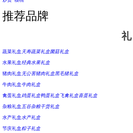
推荐品牌
礼
蔬菜礼盒
天寿蔬菜礼盒
菌菇礼盒
水果礼盒
经典水果礼盒
猪肉礼盒
无公害猪肉礼盒
黑毛猪礼盒
牛肉礼盒
牛肉礼盒
禽蛋礼盒
鸡蛋礼盒
鸭蛋礼盒
飞禽礼盒
喜蛋礼盒
杂粮礼盒
五谷杂粮
干货礼盒
水产礼盒
水产礼盒
节庆礼盒
粽子礼盒