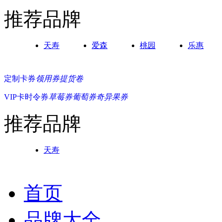
推荐品牌
天寿
爱森
桃园
乐惠
定制卡券
领用券
提货卷
VIP卡
时令券
草莓券
葡萄券
奇异果券
推荐品牌
天寿
首页
品牌大全