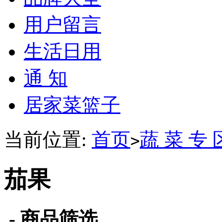
用户留言
生活日用
通 知
居家菜篮子
当前位置:
首页
蔬 菜 专 
>
茄果
- 商品筛选