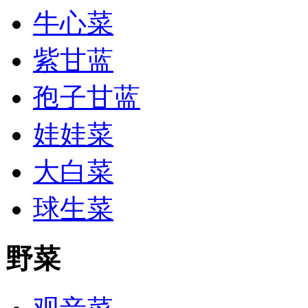
牛心菜
紫甘蓝
孢子甘蓝
娃娃菜
大白菜
球生菜
野菜