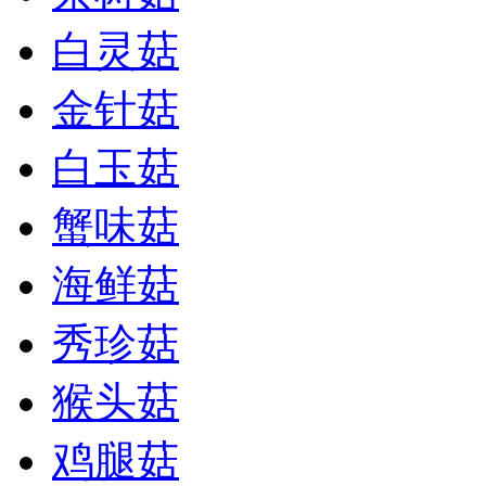
白灵菇
金针菇
白玉菇
蟹味菇
海鲜菇
秀珍菇
猴头菇
鸡腿菇