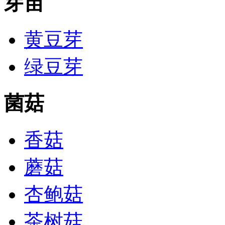
芽苗
黄豆芽
绿豆芽
菌菇
香菇
蘑菇
杏鲍菇
茶树菇