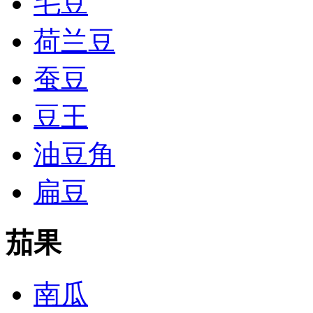
毛豆
荷兰豆
蚕豆
豆王
油豆角
扁豆
茄果
南瓜