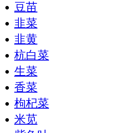
豆苗
韭菜
韭黄
杭白菜
生菜
香菜
枸杞菜
米苋