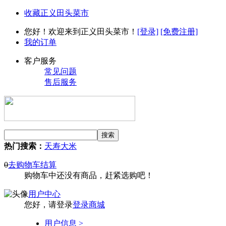
收藏正义田头菜市
您好！欢迎来到正义田头菜市！
[登录]
[免费注册]
我的订单
客户服务
常见问题
售后服务
热门搜索：
天寿大米
0
去购物车结算
购物车中还没有商品，赶紧选购吧！
用户中心
您好，请登录
登录商城
用户信息 >