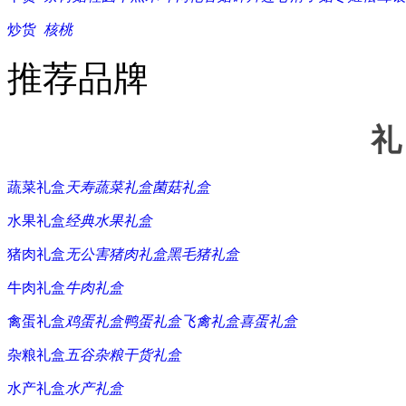
炒货
核桃
推荐品牌
礼
蔬菜礼盒
天寿蔬菜礼盒
菌菇礼盒
水果礼盒
经典水果礼盒
猪肉礼盒
无公害猪肉礼盒
黑毛猪礼盒
牛肉礼盒
牛肉礼盒
禽蛋礼盒
鸡蛋礼盒
鸭蛋礼盒
飞禽礼盒
喜蛋礼盒
杂粮礼盒
五谷杂粮
干货礼盒
水产礼盒
水产礼盒