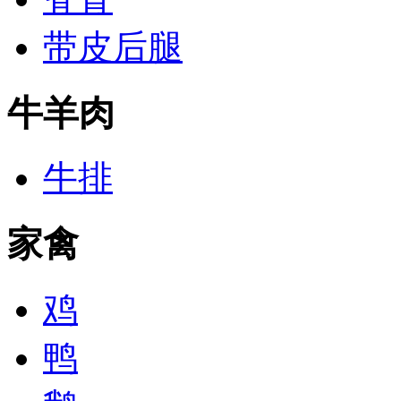
带皮后腿
牛羊肉
牛排
家禽
鸡
鸭