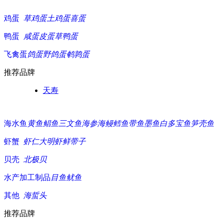
鸡蛋
草鸡蛋
土鸡蛋
喜蛋
鸭蛋
咸蛋
皮蛋
草鸭蛋
飞禽蛋
鸽蛋
野鸽蛋
鹌鹑蛋
推荐品牌
天寿
海水鱼
黄鱼
鲳鱼
三文鱼
海参
海鳗
鳕鱼
带鱼
墨鱼白
多宝鱼
笋壳鱼
虾蟹
虾仁
大明虾
鲜带子
贝壳
北极贝
水产加工制品
目鱼
鱿鱼
其他
海蜇头
推荐品牌