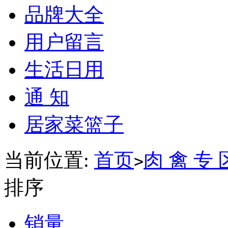
品牌大全
用户留言
生活日用
通 知
居家菜篮子
当前位置:
首页
肉 禽 专 
>
排序
销量