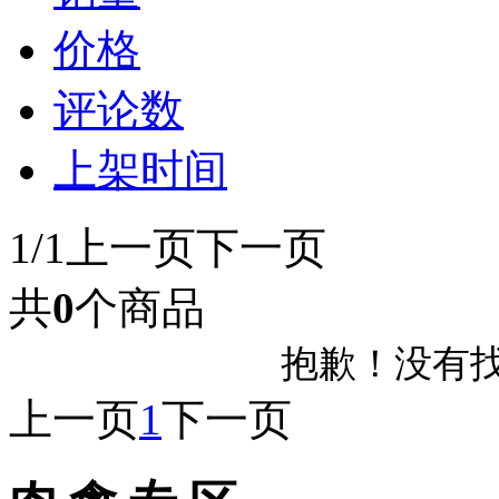
价格
评论数
上架时间
1/1
上一页
下一页
共
0
个商品
抱歉！没有
上一页
1
下一页