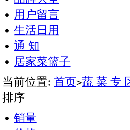
用户留言
生活日用
通 知
居家菜篮子
当前位置:
首页
蔬 菜 专 
>
排序
销量