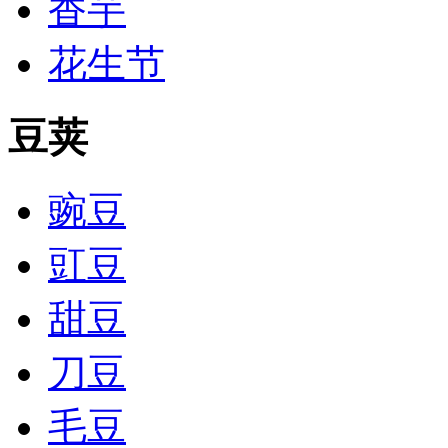
香芋
花生节
豆荚
豌豆
豇豆
甜豆
刀豆
毛豆