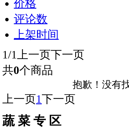
价格
评论数
上架时间
1/1
上一页
下一页
共
0
个商品
抱歉！没有
上一页
1
下一页
蔬 菜 专 区