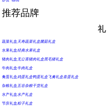
推荐品牌
礼
蔬菜礼盒
天寿蔬菜礼盒
菌菇礼盒
水果礼盒
经典水果礼盒
猪肉礼盒
无公害猪肉礼盒
黑毛猪礼盒
牛肉礼盒
牛肉礼盒
禽蛋礼盒
鸡蛋礼盒
鸭蛋礼盒
飞禽礼盒
喜蛋礼盒
杂粮礼盒
五谷杂粮
干货礼盒
水产礼盒
水产礼盒
节庆礼盒
粽子礼盒