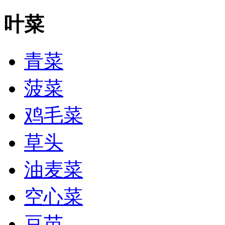
叶菜
青菜
菠菜
鸡毛菜
草头
油麦菜
空心菜
豆苗