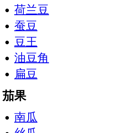
荷兰豆
蚕豆
豆王
油豆角
扁豆
茄果
南瓜