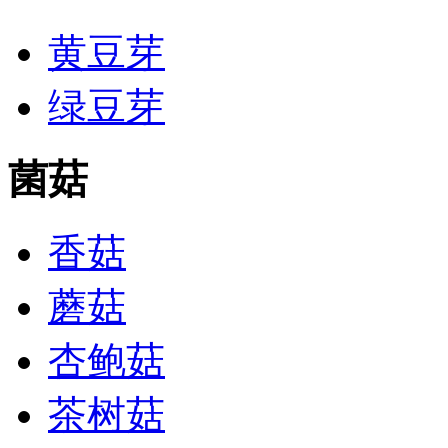
黄豆芽
绿豆芽
菌菇
香菇
蘑菇
杏鲍菇
茶树菇