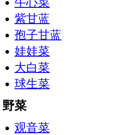
牛心菜
紫甘蓝
孢子甘蓝
娃娃菜
大白菜
球生菜
野菜
观音菜