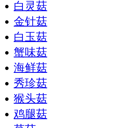
白灵菇
金针菇
白玉菇
蟹味菇
海鲜菇
秀珍菇
猴头菇
鸡腿菇