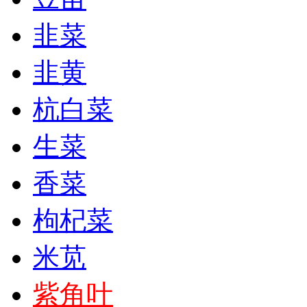
韭菜
韭黄
杭白菜
生菜
香菜
枸杞菜
米苋
紫角叶