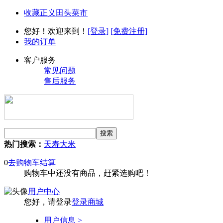
收藏正义田头菜市
您好！欢迎来到！
[登录]
[免费注册]
我的订单
客户服务
常见问题
售后服务
热门搜索：
天寿大米
0
去购物车结算
购物车中还没有商品，赶紧选购吧！
用户中心
您好，请登录
登录商城
用户信息 >