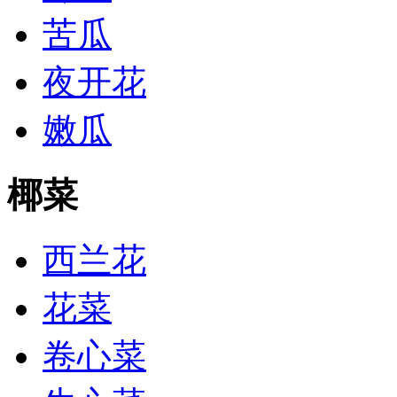
苦瓜
夜开花
嫩瓜
椰菜
西兰花
花菜
卷心菜