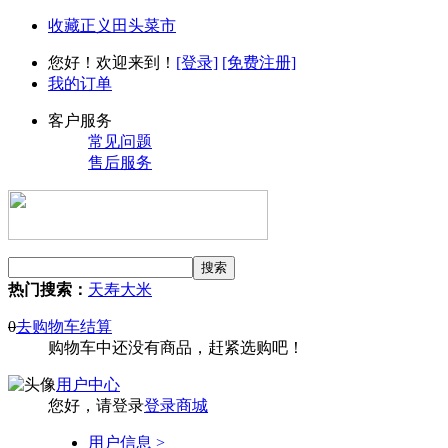
收藏正义田头菜市
您好！欢迎来到！
[登录]
[免费注册]
我的订单
客户服务
常见问题
售后服务
热门搜索：
天寿大米
0
去购物车结算
购物车中还没有商品，赶紧选购吧！
用户中心
您好，请登录
登录商城
用户信息 >