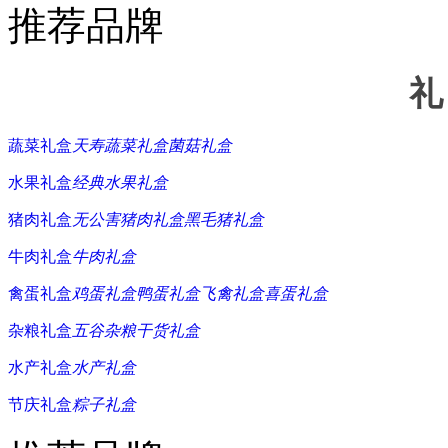
推荐品牌
礼
蔬菜礼盒
天寿蔬菜礼盒
菌菇礼盒
水果礼盒
经典水果礼盒
猪肉礼盒
无公害猪肉礼盒
黑毛猪礼盒
牛肉礼盒
牛肉礼盒
禽蛋礼盒
鸡蛋礼盒
鸭蛋礼盒
飞禽礼盒
喜蛋礼盒
杂粮礼盒
五谷杂粮
干货礼盒
水产礼盒
水产礼盒
节庆礼盒
粽子礼盒