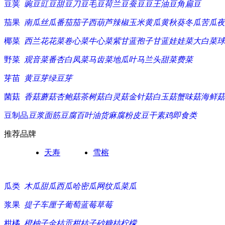
豆荚
豌豆
豇豆
甜豆
刀豆
毛豆
荷兰豆
蚕豆
豆王
油豆角
扁豆
茄果
南瓜
丝瓜
番茄
茄子
西葫芦
辣椒
玉米
黄瓜
黄秋葵
冬瓜
苦瓜
夜
椰菜
西兰花
花菜
卷心菜
牛心菜
紫甘蓝
孢子甘蓝
娃娃菜
大白菜
球
野菜
观音菜
番杏
白凤菜
马齿菜
地瓜叶
马兰头
甜菜
费菜
芽苗
黄豆芽
绿豆芽
菌菇
香菇
蘑菇
杏鲍菇
茶树菇
白灵菇
金针菇
白玉菇
蟹味菇
海鲜菇
豆制品
豆浆
面筋
豆腐
百叶
油货
麻腐
粉皮
豆干
素鸡
即食类
推荐品牌
天寿
雪榕
瓜类
木瓜
甜瓜
西瓜
哈密瓜
网纹瓜
菜瓜
浆果
提子
车厘子
葡萄
蓝莓
草莓
柑橘
橙
柚子
金桔
贡柑
桔子
砂糖桔
柠檬