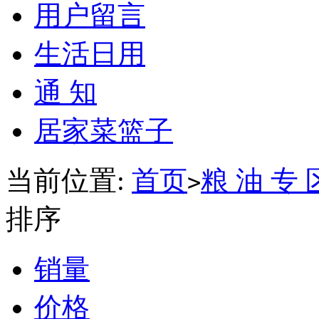
用户留言
生活日用
通 知
居家菜篮子
当前位置:
首页
粮 油 专 
>
排序
销量
价格