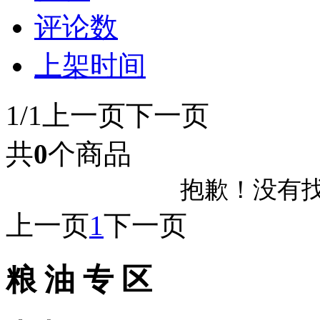
评论数
上架时间
1/1
上一页
下一页
共
0
个商品
抱歉！没有
上一页
1
下一页
粮 油 专 区