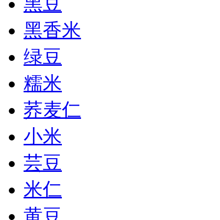
黑豆
黑香米
绿豆
糯米
荞麦仁
小米
芸豆
米仁
黄豆