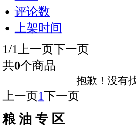
评论数
上架时间
1/1
上一页
下一页
共
0
个商品
抱歉！没有
上一页
1
下一页
粮 油 专 区