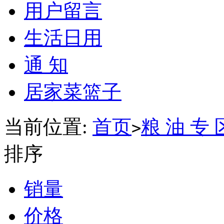
用户留言
生活日用
通 知
居家菜篮子
当前位置:
首页
粮 油 专 
>
排序
销量
价格