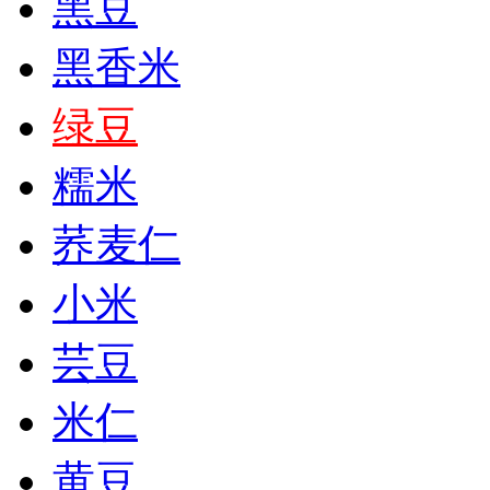
黑豆
黑香米
绿豆
糯米
荞麦仁
小米
芸豆
米仁
黄豆