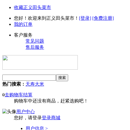
收藏正义田头菜市
您好！欢迎来到正义田头菜市！
[登录]
[免费注册]
我的订单
客户服务
常见问题
售后服务
热门搜索：
天寿大米
0
去购物车结算
购物车中还没有商品，赶紧选购吧！
用户中心
您好，请登录
登录商城
用户信息 >