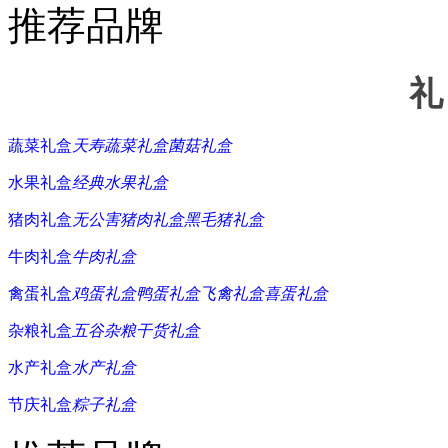
推荐品牌
礼
蔬菜礼盒
天寿蔬菜礼盒
菌菇礼盒
水果礼盒
经典水果礼盒
猪肉礼盒
无公害猪肉礼盒
黑毛猪礼盒
牛肉礼盒
牛肉礼盒
禽蛋礼盒
鸡蛋礼盒
鸭蛋礼盒
飞禽礼盒
喜蛋礼盒
杂粮礼盒
五谷杂粮
干货礼盒
水产礼盒
水产礼盒
节庆礼盒
粽子礼盒