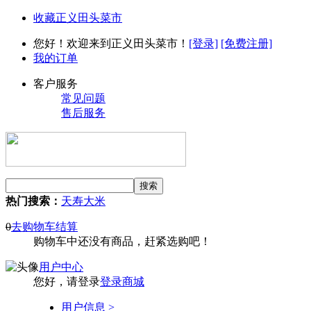
收藏正义田头菜市
您好！欢迎来到正义田头菜市！
[登录]
[免费注册]
我的订单
客户服务
常见问题
售后服务
热门搜索：
天寿大米
0
去购物车结算
购物车中还没有商品，赶紧选购吧！
用户中心
您好，请登录
登录商城
用户信息 >